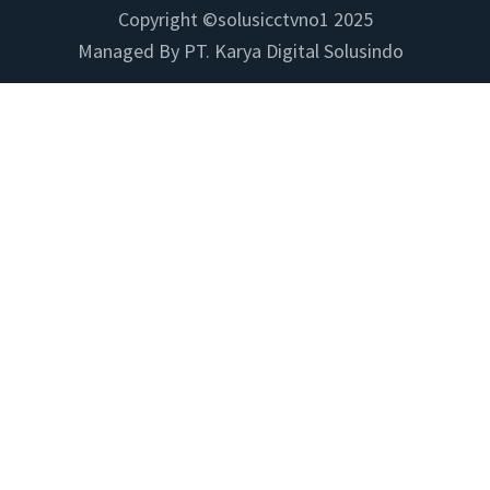
Copyright ©solusicctvno1 2025
Managed By PT. Karya Digital Solusindo